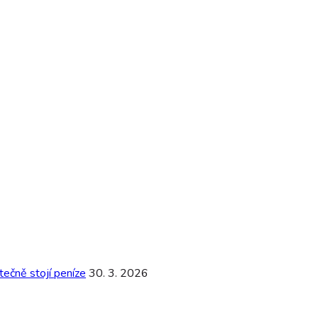
ečně stojí peníze
30. 3. 2026