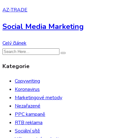
AZ-TRADE
Social Media Marketing
Celý článek
Kategorie
Copywriting
Koronavirus
Marketingové metody
Nezařazené
PPC kampaně
RTB reklama
Sociální sítě