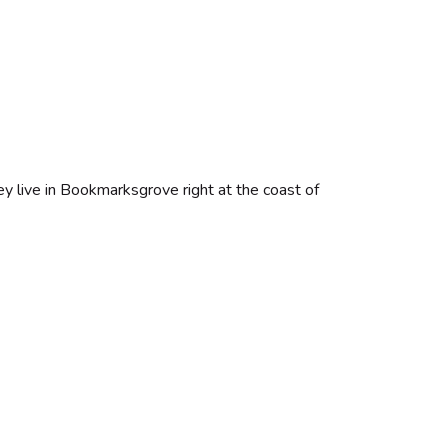
ey live in Bookmarksgrove right at the coast of