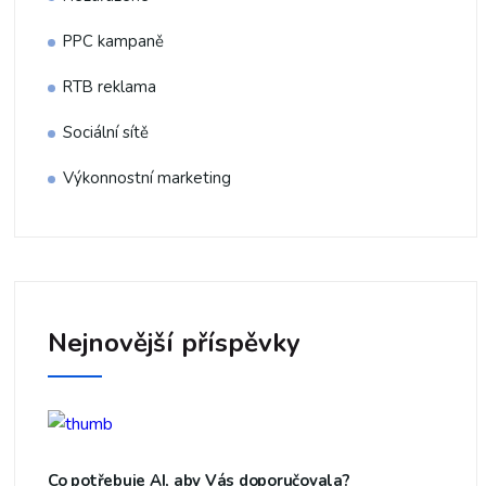
PPC kampaně
RTB reklama
Sociální sítě
Výkonnostní marketing
Nejnovější příspěvky
Co potřebuje AI, aby Vás doporučovala?