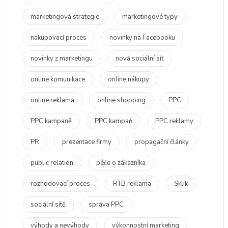
marketingová strategie
marketingové typy
nakupovací proces
novinky na Facebooku
novinky z marketingu
nová sociální síť
online komunikace
online nákupy
online reklama
online shopping
PPC
PPC kampaně
PPC kampaň
PPC reklamy
PR
prezentace firmy
propagační články
public relation
péče o zákazníka
rozhodovací proces
RTB reklama
Sklik
sociální sítě
správa PPC
výhody a nevýhody
výkonnostní marketing