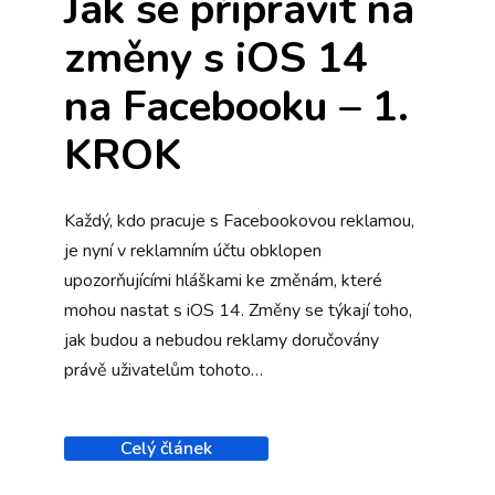
Jak se připravit na
změny s iOS 14
na Facebooku – 1.
KROK
Každý, kdo pracuje s Facebookovou reklamou,
je nyní v reklamním účtu obklopen
upozorňujícími hláškami ke změnám, které
mohou nastat s iOS 14. Změny se týkají toho,
jak budou a nebudou reklamy doručovány
právě uživatelům tohoto…
Celý článek