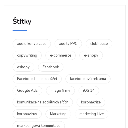
Štítky
audio konverzace
audity PPC
clubhouse
copywriting
e-commerce
e-shopy
eshopy
Facebook
Facebook business účet
facebooková reklama
Google Ads
image firmy
iOS 14
komunikace na sociálních sítích
koronakrize
koronavirus
Marketing
marketing Live
marketingová komunikace