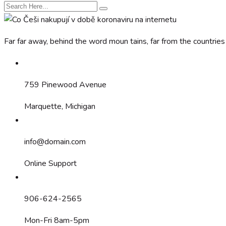
Far far away, behind the word moun tains, far from the countries
759 Pinewood Avenue
Marquette, Michigan
info@domain.com
Online Support
906-624-2565
Mon-Fri 8am-5pm