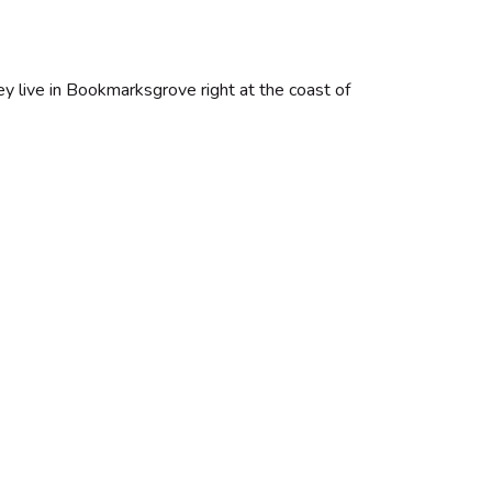
ey live in Bookmarksgrove right at the coast of