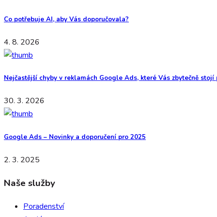
Co potřebuje AI, aby Vás doporučovala?
4. 8. 2026
Nejčastější chyby v reklamách Google Ads, které Vás zbytečně stojí
30. 3. 2026
Google Ads – Novinky a doporučení pro 2025
2. 3. 2025
Naše služby
Poradenství