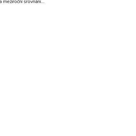
 meziroční srovnání…