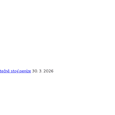
ečně stojí peníze
30. 3. 2026