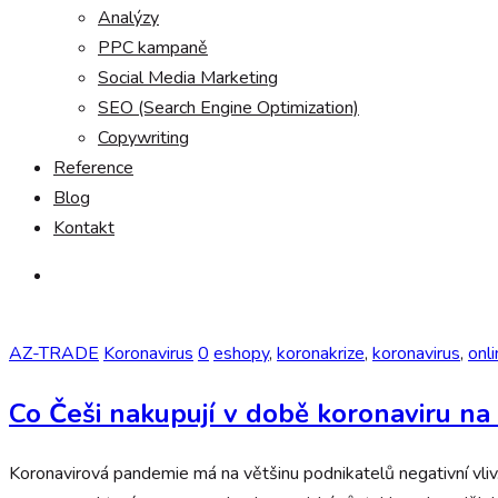
Analýzy
PPC kampaně
Social Media Marketing
SEO (Search Engine Optimization)
Copywriting
Reference
Blog
Kontakt
AZ-TRADE
Koronavirus
0
eshopy
,
koronakrize
,
koronavirus
,
onl
Co Češi nakupují v době koronaviru na
Koronavirová pandemie má na většinu podnikatelů negativní vliv.