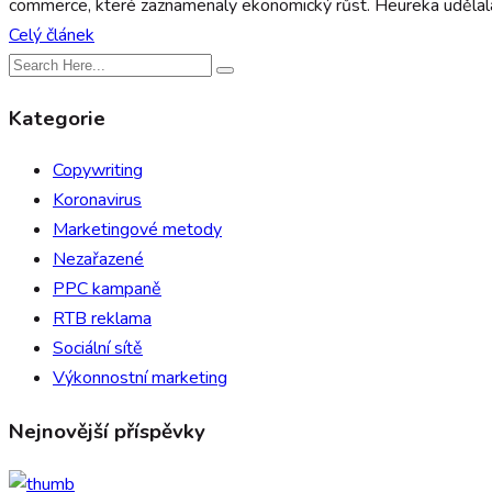
commerce, které zaznamenaly ekonomický růst. Heureka udělala
Celý článek
Kategorie
Copywriting
Koronavirus
Marketingové metody
Nezařazené
PPC kampaně
RTB reklama
Sociální sítě
Výkonnostní marketing
Nejnovější příspěvky