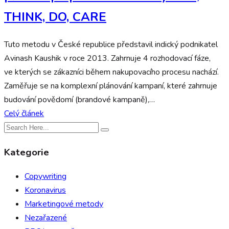
THINK, DO, CARE
Tuto metodu v České republice představil indický podnikatel
Avinash Kaushik v roce 2013. Zahrnuje 4 rozhodovací fáze,
ve kterých se zákazníci během nakupovacího procesu nachází.
Zaměřuje se na komplexní plánování kampaní, které zahrnuje
budování povědomí (brandové kampaně),…
Celý článek
Kategorie
Copywriting
Koronavirus
Marketingové metody
Nezařazené