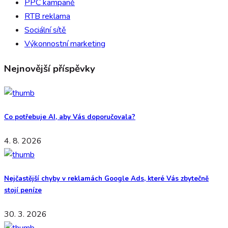
PPC kampaně
RTB reklama
Sociální sítě
Výkonnostní marketing
Nejnovější příspěvky
Co potřebuje AI, aby Vás doporučovala?
4. 8. 2026
Nejčastější chyby v reklamách Google Ads, které Vás zbytečně
stojí peníze
30. 3. 2026