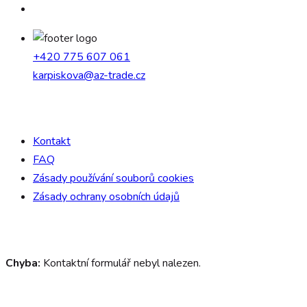
+420 775 607 061
karpiskova@az-trade.cz
Důležité odkazy
Kontakt
FAQ
Zásady používání souborů cookies
Zásady ochrany osobních údajů
Request a quote
Chyba:
Kontaktní formulář nebyl nalezen.
Services