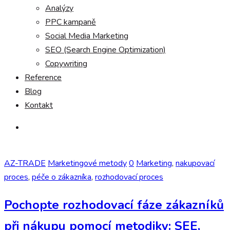
Analýzy
PPC kampaně
Social Media Marketing
SEO (Search Engine Optimization)
Copywriting
Reference
Blog
Kontakt
AZ-TRADE
Marketingové metody
0
Marketing
,
nakupovací
proces
,
péče o zákazníka
,
rozhodovací proces
Pochopte rozhodovací fáze zákazníků
při nákupu pomocí metodiky: SEE,