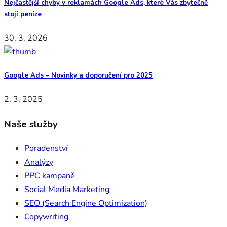
Nejčastější chyby v reklamách Google Ads, které Vás zbytečně
stojí peníze
30. 3. 2026
Google Ads – Novinky a doporučení pro 2025
2. 3. 2025
Naše služby
Poradenství
Analýzy
PPC kampaně
Social Media Marketing
SEO (Search Engine Optimization)
Copywriting