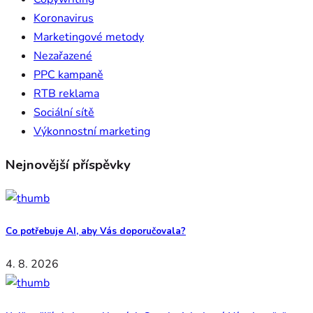
Koronavirus
Marketingové metody
Nezařazené
PPC kampaně
RTB reklama
Sociální sítě
Výkonnostní marketing
Nejnovější příspěvky
Co potřebuje AI, aby Vás doporučovala?
4. 8. 2026