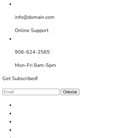
info@domain.com
Online Support
906-624-2565
Mon-Fri 8am-5pm
Get Subscribed!
Odeslat